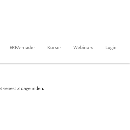
ERFA-møder
Kurser
Webinars
Login
et senest 3 dage inden.