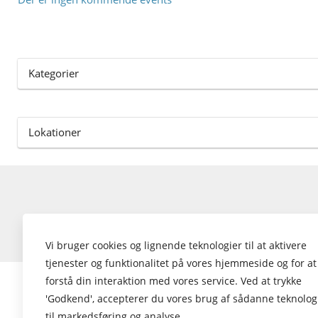
Kategorier
Lokationer
Nulstil cookies
Vi bruger cookies og lignende teknologier til at aktivere
tjenester og funktionalitet på vores hjemmeside og for at
forstå din interaktion med vores service. Ved at trykke
'Godkend', accepterer du vores brug af sådanne teknolog
til markedsføring og analyse.