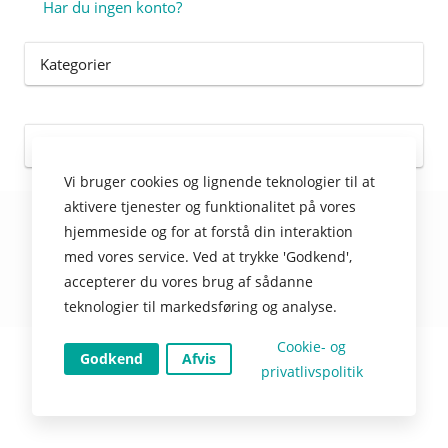
Har du ingen konto?
Kategorier
Lokationer
Vi bruger cookies og lignende teknologier til at
aktivere tjenester og funktionalitet på vores
© TIMEmSYSTEM ApS
hjemmeside og for at forstå din interaktion
med vores service. Ved at trykke 'Godkend',
accepterer du vores brug af sådanne
Nulstil cookies
teknologier til markedsføring og analyse.
Cookie- og
Godkend
Afvis
privatlivspolitik