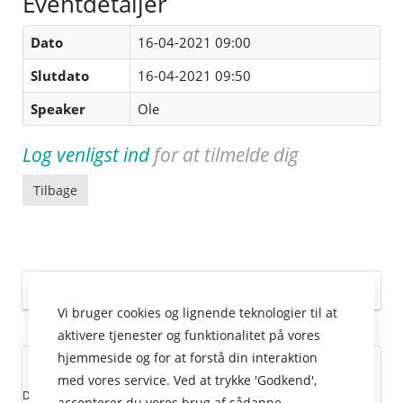
Eventdetaljer
Dato
16-04-2021 09:00
Slutdato
16-04-2021 09:50
Speaker
Ole
Log venligst ind
for at tilmelde dig
Tilbage
Kategorier
Vi bruger cookies og lignende teknologier til at
aktivere tjenester og funktionalitet på vores
hjemmeside og for at forstå din interaktion
Kommende events
med vores service. Ved at trykke 'Godkend',
Der er ingen kommende events
accepterer du vores brug af sådanne